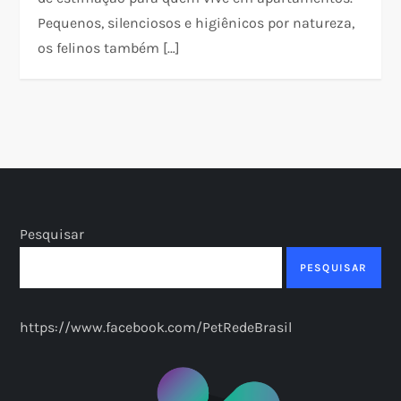
Pequenos, silenciosos e higiênicos por natureza,
os felinos também […]
Pesquisar
PESQUISAR
https://www.facebook.com/PetRedeBrasil