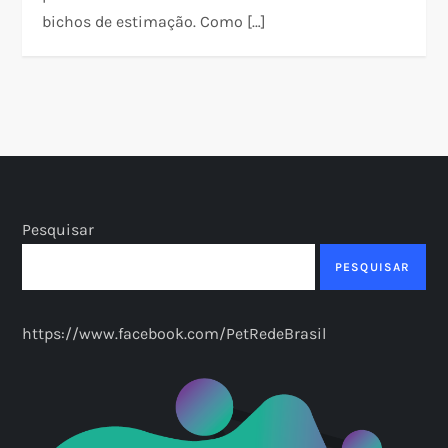
bichos de estimação. Como […]
Pesquisar
PESQUISAR
https://www.facebook.com/PetRedeBrasil