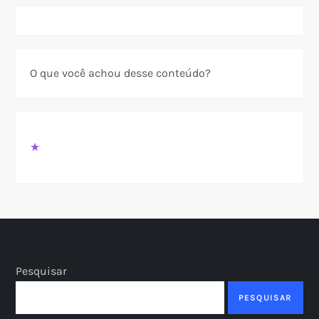
O que você achou desse conteúdo?
★
Pesquisar
PESQUISAR