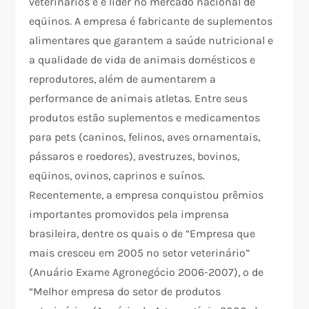
veterinários e é líder no mercado nacional de
eqüinos. A empresa é fabricante de suplementos
alimentares que garantem a saúde nutricional e
a qualidade de vida de animais domésticos e
reprodutores, além de aumentarem a
performance de animais atletas. Entre seus
produtos estão suplementos e medicamentos
para pets (caninos, felinos, aves ornamentais,
pássaros e roedores), avestruzes, bovinos,
eqüinos, ovinos, caprinos e suínos.
Recentemente, a empresa conquistou prêmios
importantes promovidos pela imprensa
brasileira, dentre os quais o de “Empresa que
mais cresceu em 2005 no setor veterinário”
(Anuário Exame Agronegócio 2006-2007), o de
“Melhor empresa do setor de produtos