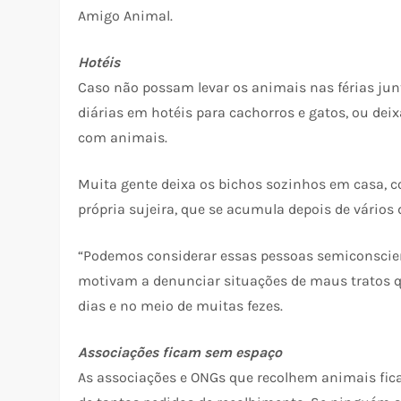
Amigo Animal.
Hotéis
Caso não possam levar os animais nas férias junt
diárias em hotéis para cachorros e gatos, ou de
com animais.
Muita gente deixa os bichos sozinhos em casa, 
própria sujeira, que se acumula depois de vários
“Podemos considerar essas pessoas semiconscient
motivam a denunciar situações de maus tratos 
dias e no meio de muitas fezes.
Associações ficam sem espaço
As associações e ONGs que recolhem animais fic