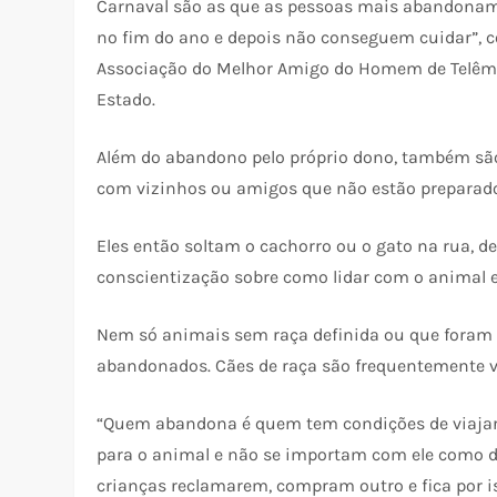
Carnaval são as que as pessoas mais abandonam 
no fim do ano e depois não conseguem cuidar”, 
Associação do Melhor Amigo do Homem de Telêma
Estado.
Além do abandono pelo próprio dono, também são
com vizinhos ou amigos que não estão preparado
Eles então soltam o cachorro ou o gato na rua, d
conscientização sobre como lidar com o animal e 
Nem só animais sem raça definida ou que foram 
abandonados. Cães de raça são frequentemente v
“Quem abandona é quem tem condições de viajar 
para o animal e não se importam com ele como d
crianças reclamarem, compram outro e fica por i