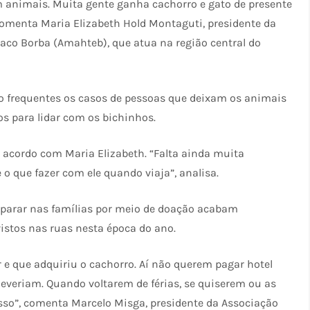
animais. Muita gente ganha cachorro e gato de presente
comenta Maria Elizabeth Hold Montaguti, presidente da
co Borba (Amahteb), que atua na região central do
 frequentes os casos de pessoas que deixam os animais
s para lidar com os bichinhos.
e acordo com Maria Elizabeth. “Falta ainda muita
o que fazer com ele quando viaja”, analisa.
parar nas famílias por meio de doação acabam
istos nas ruas nesta época do ano.
e que adquiriu o cachorro. Aí não querem pagar hotel
everiam. Quando voltarem de férias, se quiserem ou as
sso”, comenta Marcelo Misga, presidente da Associação