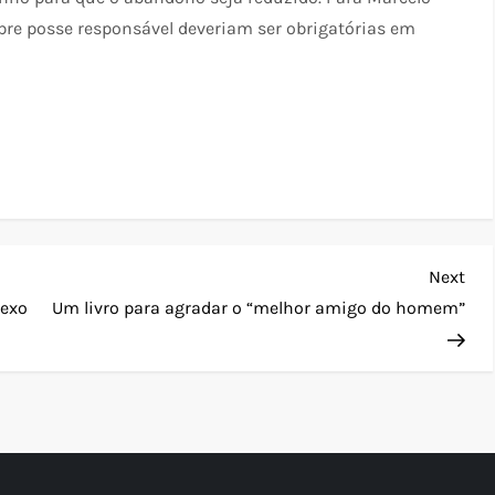
bre posse responsável deveriam ser obrigatórias em
Nex
Next
Pos
sexo
Um livro para agradar o “melhor amigo do homem”