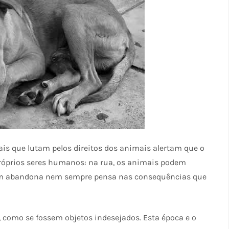
is que lutam pelos direitos dos animais alertam que o
 próprios seres humanos: na rua, os animais podem
uem abandona nem sempre pensa nas consequências que
 como se fossem objetos indesejados. Esta época e o