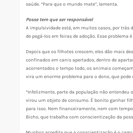
saúde. “Para que o mundo mate”, lamenta.
Posse tem que ser responsável
A impulsividade está, em muitos casos, por trás 
de pegá-los em feiras de adoção. Esse problema é
Depois que os filhotes crescem, eles dão mais d
confinados em canis apertados, dentro de apart
acorrentados o tempo todo, os animais começam 
vira um enorme problema para o dono, que pode 
“Infelizmente, parte da população não entendeu o 
virou um objeto de consumo. É bonito ganhar fil
para isso. Nem financeiramente, nem com tempo”
Bicho, que trabalha com conscientização da poss
Munhoz acredita que a conscientização é o cami