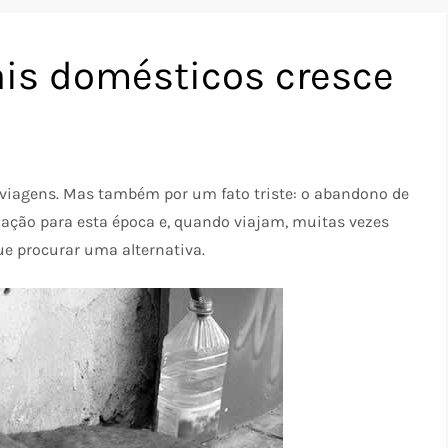
is domésticos cresce
 viagens. Mas também por um fato triste: o abandono de
ção para esta época e, quando viajam, muitas vezes
ue procurar uma alternativa.