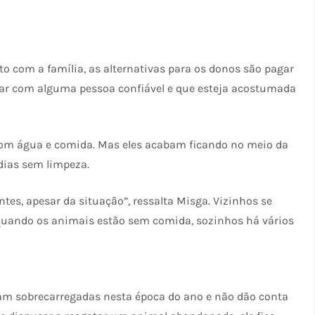
o com a família, as alternativas para os donos são pagar
ixar com alguma pessoa confiável e que esteja acostumada
com água e comida. Mas eles acabam ficando no meio da
 dias sem limpeza.
es, apesar da situação”, ressalta Misga. Vizinhos se
quando os animais estão sem comida, sozinhos há vários
am sobrecarregadas nesta época do ano e não dão conta