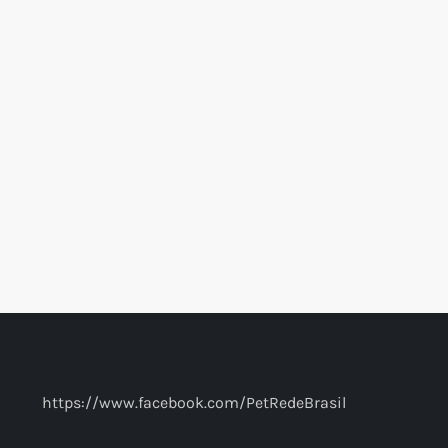
https://www.facebook.com/PetRedeBrasil