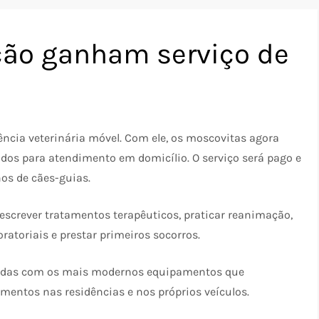
ção ganham serviço de
cia veterinária móvel. Com ele, os moscovitas agora
ados para atendimento em domicílio. O serviço será pago e
nos de cães-guias.
rescrever tratamentos terapêuticos, praticar reanimação,
ratoriais e prestar primeiros socorros.
ipadas com os mais modernos equipamentos que
imentos nas residências e nos próprios veículos.