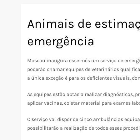
Animais de estima
emergência
Moscou inaugura esse mês um serviço de emergên
poderão chamar equipes de veterinários qualific
a única exceção é para os deficientes visuais, do
As equipes estão aptas a realizar diagnósticos, p
aplicar vacinas, coletar material para exames labo
O serviço vai dispor de cinco ambulâncias equ
possibilitarão a realização de todos esses proced