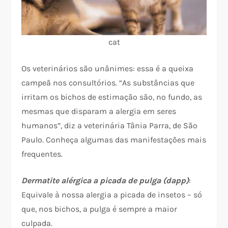
cat
Os veterinários são unânimes: essa é a queixa
campeã nos consultórios. “As substâncias que
irritam os bichos de estimação são, no fundo, as
mesmas que disparam a alergia em seres
humanos”, diz a veterinária Tânia Parra, de São
Paulo. Conheça algumas das manifestações mais
frequentes.
Dermatite alérgica a picada de pulga (dapp)
:
Equivale à nossa alergia a picada de insetos – só
que, nos bichos, a pulga é sempre a maior
culpada.