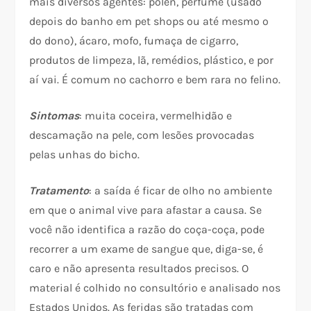
mais diversos agentes: polen, perfume (usado
depois do banho em pet shops ou até mesmo o
do dono), ácaro, mofo, fumaça de cigarro,
produtos de limpeza, lã, remédios, plástico, e por
aí vai. É comum no cachorro e bem rara no felino.
Sintomas
: muita coceira, vermelhidão e
descamação na pele, com lesões provocadas
pelas unhas do bicho.
Tratamento
: a saída é ficar de olho no ambiente
em que o animal vive para afastar a causa. Se
você não identifica a razão do coça-coça, pode
recorrer a um exame de sangue que, diga-se, é
caro e não apresenta resultados precisos. O
material é colhido no consultório e analisado nos
Estados Unidos. As feridas são tratadas com