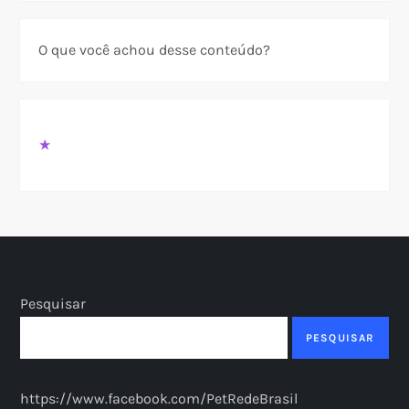
O que você achou desse conteúdo?
★
Pesquisar
PESQUISAR
https://www.facebook.com/PetRedeBrasil