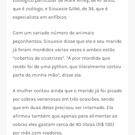
zoológico particular de Mark Amey, de 47 anos,
que é zoólogo, e Siouxsie Gillet, de 34, que é
especialista em anfíbios.
Com um variado número de animais
peçonhentos, Siouxsie disse que ela e seu marido
já foram mordidos várias vezes e ambos estão
“cobertos de cicatrizes”. “A pior mordida que
recebi foi de uma python, que literalmente cortou
parte da minha mão”, disse ela.
A mulher contou ainda que o marido já foi picado
por cobras venenosas em três ocasiões, sendo
que em duas delas precisou ser internado. Ela
afirmou também que apenas para alimentar as
cobras eles gastam cerca de 40 libras (R$ 130)
por mês com roedores.