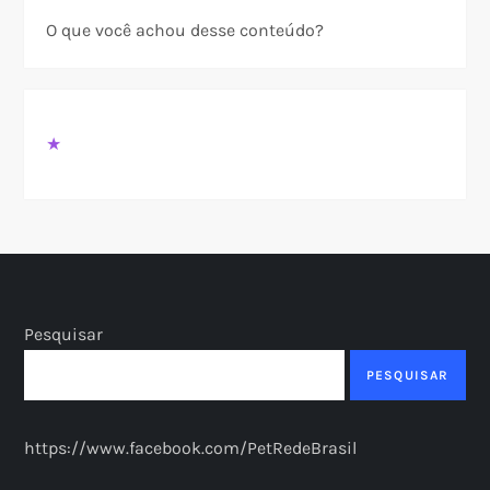
O que você achou desse conteúdo?
★
Pesquisar
PESQUISAR
https://www.facebook.com/PetRedeBrasil