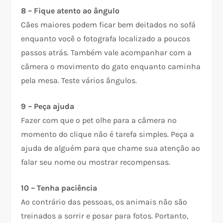
8 – Fique atento ao ângulo
Cães maiores podem ficar bem deitados no sofá
enquanto você o fotografa localizado a poucos
passos atrás. Também vale acompanhar com a
câmera o movimento do gato enquanto caminha
pela mesa. Teste vários ângulos.
9 – Peça ajuda
Fazer com que o pet olhe para a câmera no
momento do clique não é tarefa simples. Peça a
ajuda de alguém para que chame sua atenção ao
falar seu nome ou mostrar recompensas.
10 – Tenha paciência
Ao contrário das pessoas, os animais não são
treinados a sorrir e posar para fotos. Portanto,