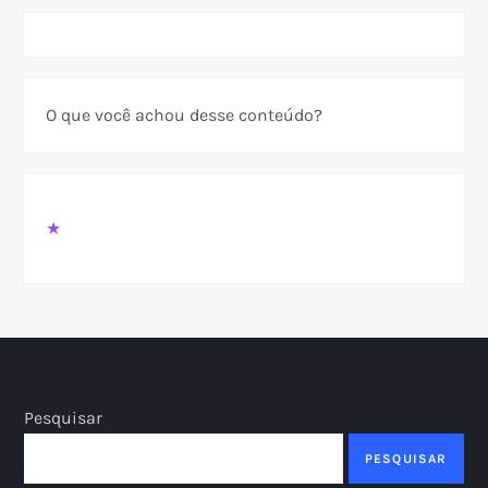
O que você achou desse conteúdo?
★
Pesquisar
PESQUISAR