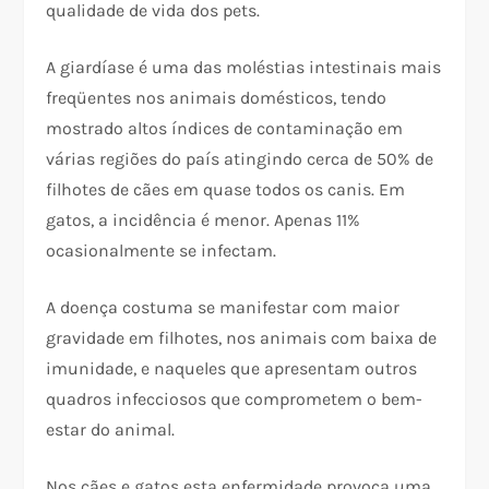
qualidade de vida dos pets.
A giardíase é uma das moléstias intestinais mais
freqüentes nos animais domésticos, tendo
mostrado altos índices de contaminação em
várias regiões do país atingindo cerca de 50% de
filhotes de cães em quase todos os canis. Em
gatos, a incidência é menor. Apenas 11%
ocasionalmente se infectam.
A doença costuma se manifestar com maior
gravidade em filhotes, nos animais com baixa de
imunidade, e naqueles que apresentam outros
quadros infecciosos que comprometem o bem-
estar do animal.
Nos cães e gatos esta enfermidade provoca uma