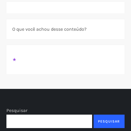
O que você achou desse conteúdo?
★
Pesquisar
PESQUISAR