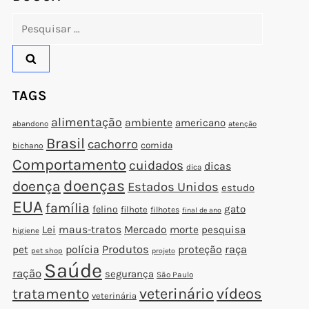
Pesquisar
por:
TAGS
alimentação
ambiente
americano
abandono
atenção
Brasil
cachorro
comida
bichano
Comportamento
cuidados
dicas
dica
doenças
doença
Estados Unidos
estudo
EUA
família
gato
felino
filhote
filhotes
final de ano
Lei
maus-tratos
Mercado
morte
pesquisa
higiene
polícia
Produtos
proteção
raça
pet
pet shop
projeto
Saúde
ração
segurança
São Paulo
veterinário
vídeos
tratamento
veterinária