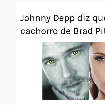
Johnny Depp diz que
cachorro de Brad Pit