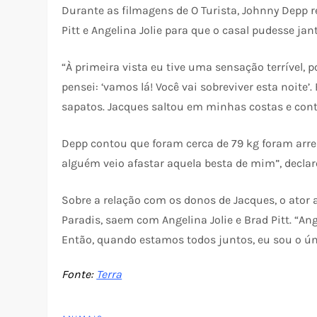
Durante as filmagens de O Turista, Johnny Depp r
Pitt e Angelina Jolie para que o casal pudesse jan
“À primeira vista eu tive uma sensação terrível, 
pensei: ‘vamos lá! Você vai sobreviver esta noite
sapatos. Jacques saltou em minhas costas e cont
Depp contou que foram cerca de 79 kg foram arreme
alguém veio afastar aquela besta de mim”, declar
Sobre a relação com os donos de Jacques, o ator 
Paradis, saem com Angelina Jolie e Brad Pitt. “An
Então, quando estamos todos juntos, eu sou o úni
Fonte:
Terra