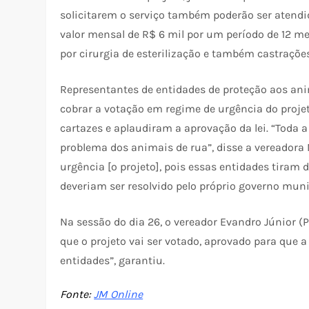
solicitarem o serviço também poderão ser atendid
valor mensal de R$ 6 mil por um período de 12 me
por cirurgia de esterilização e também castraçõe
Representantes de entidades de proteção aos an
cobrar a votação em regime de urgência do projet
cartazes e aplaudiram a aprovação da lei. “Toda 
problema dos animais de rua”, disse a vereadora
urgência [o projeto], pois essas entidades tiram 
deveriam ser resolvido pelo próprio governo muni
Na sessão do dia 26, o vereador Evandro Júnior 
que o projeto vai ser votado, aprovado para que a
entidades”, garantiu.
Fonte:
JM Online