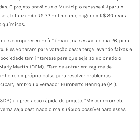
as. O projeto prevê que o Município repasse à Aparu o
ses, totalizando R$ 72 mil no ano, pagando R$ 80 reais
s químicas.
imais compareceram à Câmara, na sessão do dia 26, para
o. Eles voltaram para votação desta terça levando faixas e
a sociedade tem interesse para que seja solucionado o
 Marly Martin (DEM). “Tem de entrar em regime de
dinheiro do próprio bolso para resolver problemas
cipal”, lembrou o vereador Humberto Henrique (PT).
(PSDB) a apreciação rápida do projeto. “Me comprometo
 verba seja destinada o mais rápido possível para essas