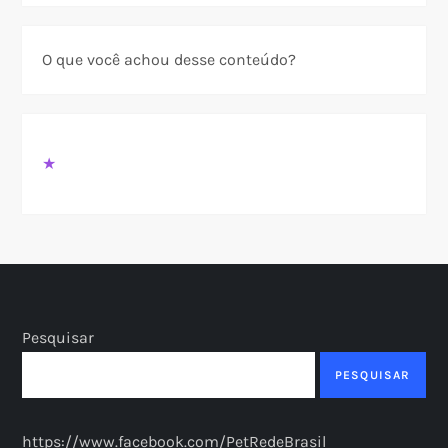
O que você achou desse conteúdo?
★
Pesquisar
PESQUISAR
https://www.facebook.com/PetRedeBrasil