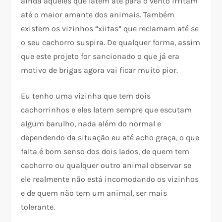
ainda aqueles que latem até para o vento irritam
até o maior amante dos animais. Também
existem os vizinhos “xiitas” que reclamam até se
o seu cachorro suspira. De qualquer forma, assim
que este projeto for sancionado o que já era
motivo de brigas agora vai ficar muito pior.
Eu tenho uma vizinha que tem dois
cachorrinhos e eles latem sempre que escutam
algum barulho, nada além do normal e
dependendo da situação eu até acho graça, o que
falta é bom senso dos dois lados, de quem tem
cachorro ou qualquer outro animal observar se
ele realmente não está incomodando os vizinhos
e de quem não tem um animal, ser mais
tolerante.