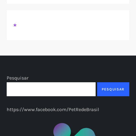
★
Pesquisar
PESQUISAR
https://www.facebook.com/PetRedeBrasil