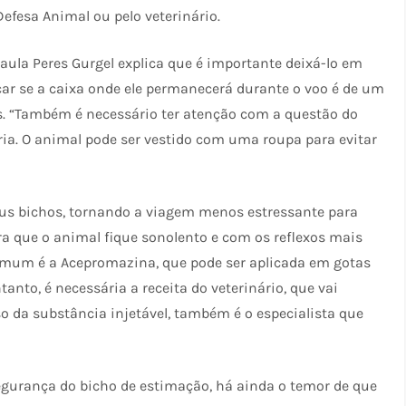
efesa Animal ou pelo veterinário.
Paula Peres Gurgel explica que é importante deixá-lo em
ar se a caixa onde ele permanecerá durante o voo é de um
. “Também é necessário ter atenção com a questão do
ria. O animal pode ser vestido com uma roupa para evitar
eus bichos, tornando a viagem menos estressante para
ra que o animal fique sonolento e com os reflexos mais
comum é a Acepromazina, que pode ser aplicada em gotas
nto, é necessária a receita do veterinário, que vai
so da substância injetável, também é o especialista que
gurança do bicho de estimação, há ainda o temor de que