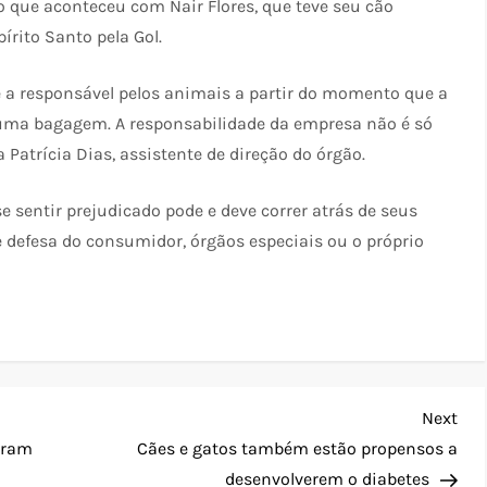
o que aconteceu com Nair Flores, que teve seu cão
rito Santo pela Gol.
 a responsável pelos animais a partir do momento que a
o uma bagagem. A responsabilidade da empresa não é só
Patrícia Dias, assistente de direção do órgão.
e sentir prejudicado pode e deve correr atrás de seus
de defesa do consumidor, órgãos especiais ou o próprio
Nex
Next
Pos
iram
Cães e gatos também estão propensos a
desenvolverem o diabetes