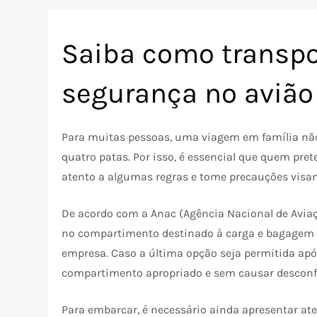
Saiba como transpo
segurança no avião
Para muitas pessoas, uma viagem em família nã
quatro patas. Por isso, é essencial que quem pre
atento a algumas regras e tome precauções visa
De acordo com a Anac (Agência Nacional de Avia
no compartimento destinado à carga e bagagem o
empresa. Caso a última opção seja permitida após
compartimento apropriado e sem causar desconf
Para embarcar, é necessário ainda apresentar ate