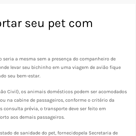
rtar seu pet com
o seria a mesma sem a presença do companheiro de
tende levar seu bichinho em uma viagem de avião fique
ndo seu bem-estar.
ção Civil), os animais domésticos podem ser acomodados
u na cabine de passageiros, conforme o critério da
 consulta prévia, o transporte deve ser feito em
orto aos demais passageiros.
stado de sanidade do pet, fornecidopela Secretaria de