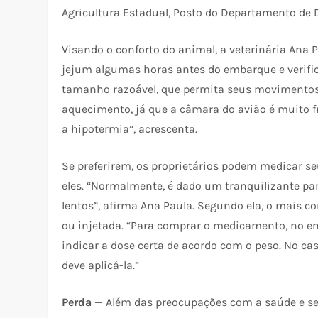
Agricultura Estadual, Posto do Departamento de D
Visando o conforto do animal, a veterinária Ana 
jejum algumas horas antes do embarque e verific
tamanho razoável, que permita seus movimentos
aquecimento, já que a câmara do avião é muito f
a hipotermia”, acrescenta.
Se preferirem, os proprietários podem medicar s
eles. “Normalmente, é dado um tranquilizante pa
lentos”, afirma Ana Paula. Segundo ela, o mais 
ou injetada. “Para comprar o medicamento, no enta
indicar a dose certa de acordo com o peso. No ca
deve aplicá-la.”
Perda
— Além das preocupações com a saúde e se