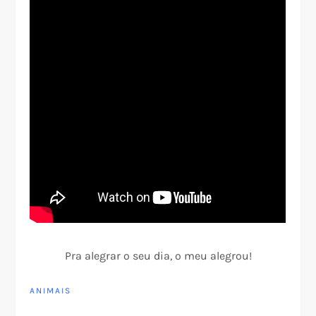
Pra alegrar o seu dia, o meu alegrou!
ANIMAIS