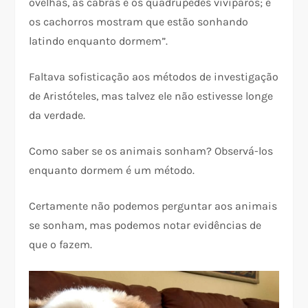
ovelhas, as cabras e os quadrúpedes vivíparos; e
os cachorros mostram que estão sonhando
latindo enquanto dormem”.
Faltava sofisticação aos métodos de investigação
de Aristóteles, mas talvez ele não estivesse longe
da verdade.
Como saber se os animais sonham? Observá-los
enquanto dormem é um método.
Certamente não podemos perguntar aos animais
se sonham, mas podemos notar evidências de
que o fazem.