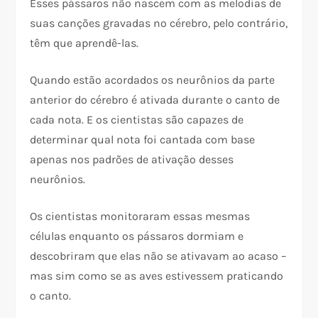
Esses pássaros não nascem com as melodias de
suas canções gravadas no cérebro, pelo contrário,
têm que aprendê-las.
Quando estão acordados os neurônios da parte
anterior do cérebro é ativada durante o canto de
cada nota. E os cientistas são capazes de
determinar qual nota foi cantada com base
apenas nos padrões de ativação desses
neurônios.
Os cientistas monitoraram essas mesmas
células enquanto os pássaros dormiam e
descobriram que elas não se ativavam ao acaso –
mas sim como se as aves estivessem praticando
o canto.