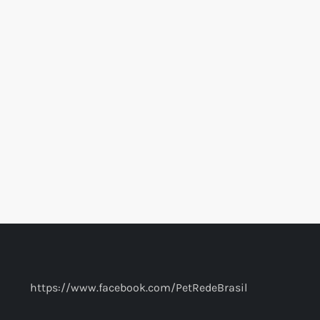
https://www.facebook.com/PetRedeBrasil