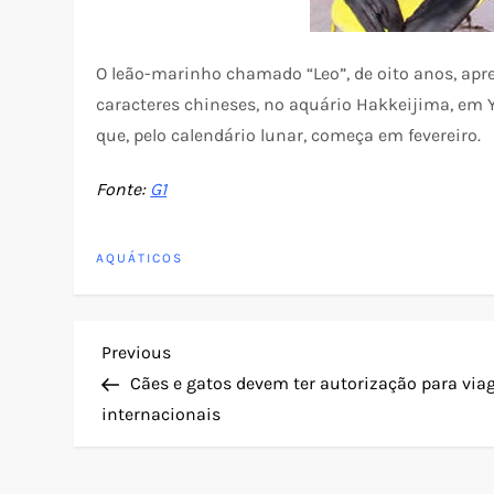
O leão-marinho chamado “Leo”, de oito anos, apre
caracteres chineses, no aquário Hakkeijima, em
que, pelo calendário lunar, começa em fevereiro.
Fonte:
G1
AQUÁTICOS
N
Previous
Previous
Post
Cães e gatos devem ter autorização para via
a
internacionais
v