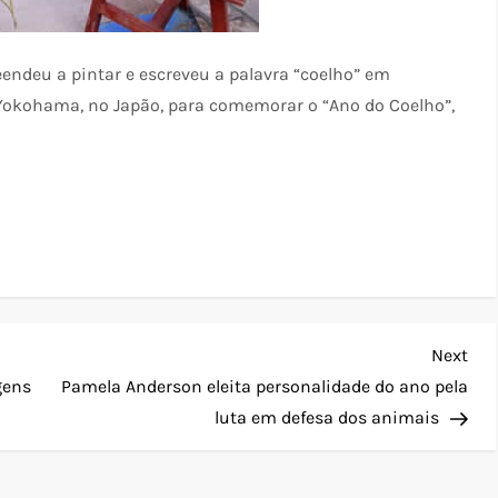
endeu a pintar e escreveu a palavra “coelho” em
 Yokohama, no Japão, para comemorar o “Ano do Coelho”,
Nex
Next
Pos
gens
Pamela Anderson eleita personalidade do ano pela
luta em defesa dos animais