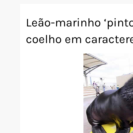
Leão-marinho ‘pinto
coelho em caracter