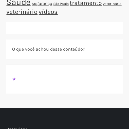
Saúde
tratamento
segurança
veterinária
São Paulo
veterinário
vídeos
O que você achou desse conteúdo?
★