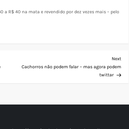
 a R$ 40 na mata e revendido por dez vezes mais – pelo
Nex
Next
Pos
e
Cachorros não podem falar – mas agora podem
twittar