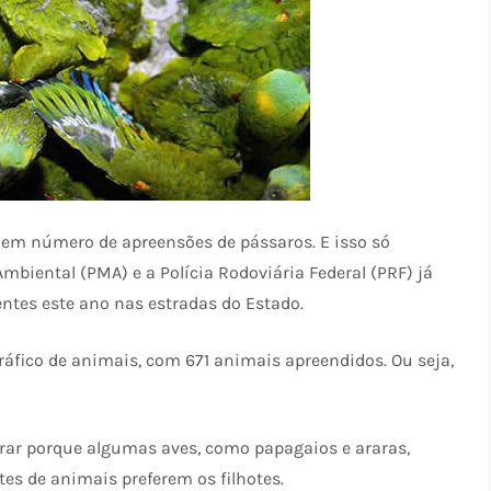
a em número de apreensões de pássaros. E isso só
Ambiental (PMA) e a Polícia Rodoviária Federal (PRF) já
entes este ano nas estradas do Estado.
tráfico de animais, com 671 animais apreendidos. Ou seja,
orar porque algumas aves, como papagaios e araras,
es de animais preferem os filhotes.