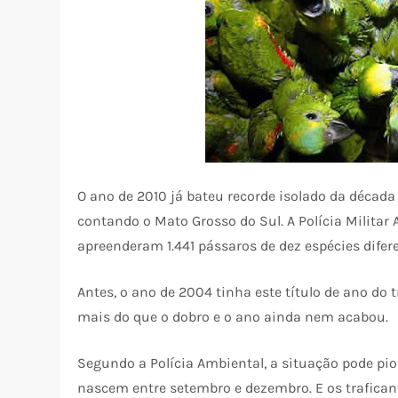
O ano de 2010 já bateu recorde isolado da décad
contando o Mato Grosso do Sul. A Polícia Militar 
apreenderam 1.441 pássaros de dez espécies difer
Antes, o ano de 2004 tinha este título de ano do 
mais do que o dobro e o ano ainda nem acabou.
Segundo a Polícia Ambiental, a situação pode pi
nascem entre setembro e dezembro. E os traficant