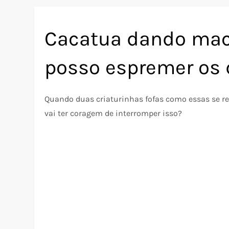
Cacatua dando maca
posso espremer os 
Quando duas criaturinhas fofas como essas se re
vai ter coragem de interromper isso?