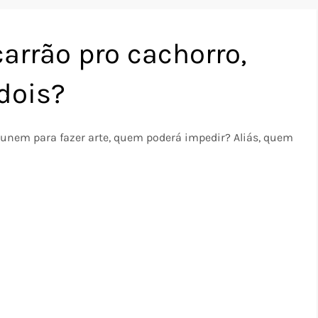
rrão pro cachorro,
dois?
unem para fazer arte, quem poderá impedir? Aliás, quem