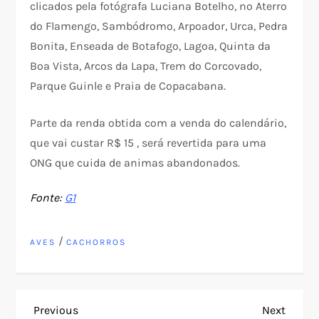
clicados pela fotógrafa Luciana Botelho, no Aterro
do Flamengo, Sambódromo, Arpoador, Urca, Pedra
Bonita, Enseada de Botafogo, Lagoa, Quinta da
Boa Vista, Arcos da Lapa, Trem do Corcovado,
Parque Guinle e Praia de Copacabana.
Parte da renda obtida com a venda do calendário,
que vai custar R$ 15 , será revertida para uma
ONG que cuida de animas abandonados.
Fonte:
G1
/
AVES
CACHORROS
N
Previous
Next
Previous
Next