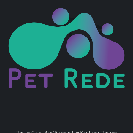
Theme Quiet Blog Powered by
Kantipur Themes