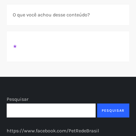
O que você achou desse conteúdo?
★
Pesquisar
PESQUISAR
https://www.facebook.com/PetRedeBrasil