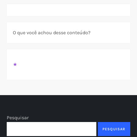
O que você achou desse conteúdo?
★
Pesquisar
PESQUISAR