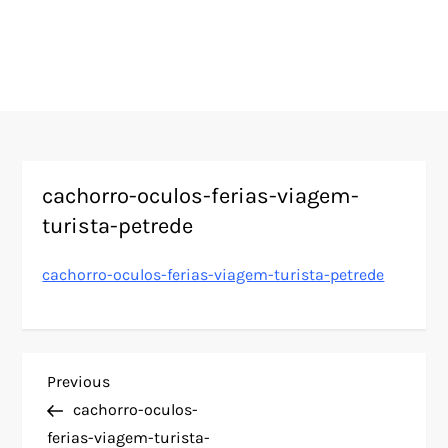
cachorro-oculos-ferias-viagem-
turista-petrede
cachorro-oculos-ferias-viagem-turista-petrede
N
Previous
Previous
Post
cachorro-oculos-
a
ferias-viagem-turista-