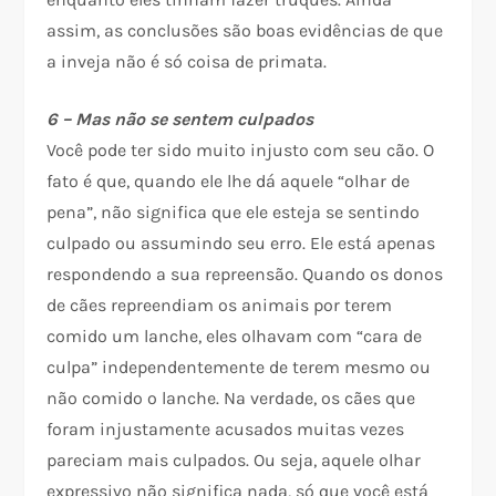
assim, as conclusões são boas evidências de que
a inveja não é só coisa de primata.
6 – Mas não se sentem culpados
Você pode ter sido muito injusto com seu cão. O
fato é que, quando ele lhe dá aquele “olhar de
pena”, não significa que ele esteja se sentindo
culpado ou assumindo seu erro. Ele está apenas
respondendo a sua repreensão. Quando os donos
de cães repreendiam os animais por terem
comido um lanche, eles olhavam com “cara de
culpa” independentemente de terem mesmo ou
não comido o lanche. Na verdade, os cães que
foram injustamente acusados muitas vezes
pareciam mais culpados. Ou seja, aquele olhar
expressivo não significa nada, só que você está