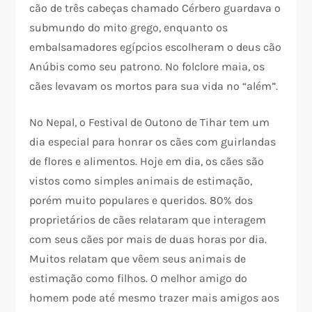
cão de três cabeças chamado Cérbero guardava o
submundo do mito grego, enquanto os
embalsamadores egípcios escolheram o deus cão
Anúbis como seu patrono. No folclore maia, os
cães levavam os mortos para sua vida no “além”.
No Nepal, o Festival de Outono de Tihar tem um
dia especial para honrar os cães com guirlandas
de flores e alimentos. Hoje em dia, os cães são
vistos como simples animais de estimação,
porém muito populares e queridos. 80% dos
proprietários de cães relataram que interagem
com seus cães por mais de duas horas por dia.
Muitos relatam que vêem seus animais de
estimação como filhos. O melhor amigo do
homem pode até mesmo trazer mais amigos aos