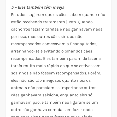
5 – Eles também têm inveja
Estudos sugerem que os cães sabem quando não
estão recebendo tratamento justo. Quando
cachorros faziam tarefas e não ganhavam nada
por isso, mas outros cães sim, os não
recompensados começavam a ficar agitados,
arranhando-se e evitando o olhar dos cães
recompensados. Eles também param de fazer a
tarefa muito mais rápido do que se estivessem
sozinhos e não fossem recompensados. Porém,
eles não são tão invejosos quanto nós: os
animais não pareciam se importar se outros
cães ganhavam salsicha, enquanto eles só
ganhavam pão, e também não ligaram se um
outro cão ganhava comida sem fazer nada
enquanto eles tinham fazer truques. Ainda