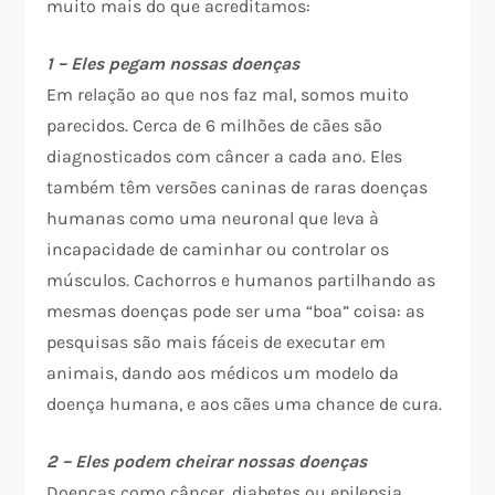
muito mais do que acreditamos:
1 – Eles pegam nossas doenças
Em relação ao que nos faz mal, somos muito
parecidos. Cerca de 6 milhões de cães são
diagnosticados com câncer a cada ano. Eles
também têm versões caninas de raras doenças
humanas como uma neuronal que leva à
incapacidade de caminhar ou controlar os
músculos. Cachorros e humanos partilhando as
mesmas doenças pode ser uma “boa” coisa: as
pesquisas são mais fáceis de executar em
animais, dando aos médicos um modelo da
doença humana, e aos cães uma chance de cura.
2 – Eles podem cheirar nossas doenças
Doenças como câncer, diabetes ou epilepsia