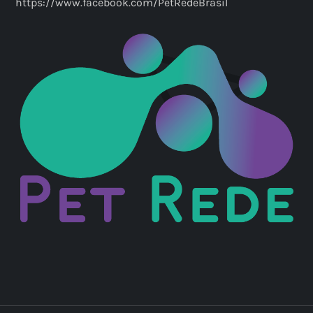
https://www.facebook.com/PetRedeBrasil