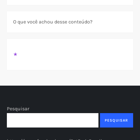
O que você achou desse conteúdo?
★
Pesquisar
PESQUISAR