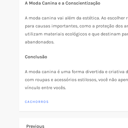
A Moda Canina e a Conscientização
A moda canina vai além da estética. Ao escolher r
para causas importantes, como a proteção dos an
utilizam materiais ecológicos e que destinam p
abandonados.
Conclusão
A moda canina é uma forma divertida e criativa d
com roupas e acessórios estilosos, você não ape
vínculo entre vocês.
CACHORROS
Previous
Previous