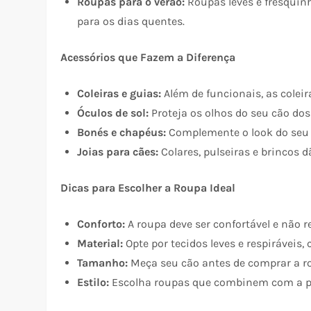
Roupas para o verão:
Roupas leves e fresquinh
para os dias quentes.
Acessórios que Fazem a Diferença
Coleiras e guias:
Além de funcionais, as coleir
Óculos de sol:
Proteja os olhos do seu cão dos 
Bonés e chapéus:
Complemente o look do seu 
Joias para cães:
Colares, pulseiras e brincos d
Dicas para Escolher a Roupa Ideal
Conforto:
A roupa deve ser confortável e não 
Material:
Opte por tecidos leves e respiráveis,
Tamanho:
Meça seu cão antes de comprar a rou
Estilo:
Escolha roupas que combinem com a pe