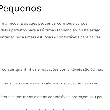
 Pequenos
 a moda! E os cães pequenos, com seus corpos
elos perfeitos para as últimas tendências. Neste artigo,
tar as peças mais estilosas e confortáveis para deixar
, coletes quentinhos e macacões confortáveis são ótimas
os charmosos e acessórios glamourosos deixam seu cão
teres quentinhos e botas confortáveis protegem seu pet