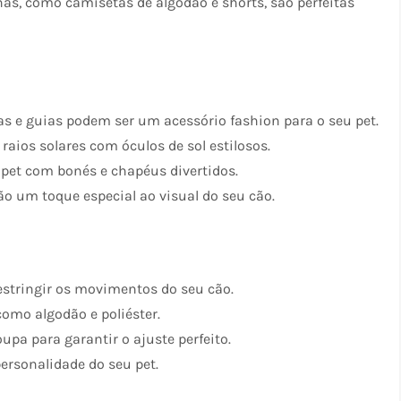
as, como camisetas de algodão e shorts, são perfeitas
as e guias podem ser um acessório fashion para o seu pet.
raios solares com óculos de sol estilosos.
pet com bonés e chapéus divertidos.
ão um toque especial ao visual do seu cão.
restringir os movimentos do seu cão.
 como algodão e poliéster.
pa para garantir o ajuste perfeito.
rsonalidade do seu pet.