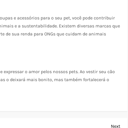
oupas e acessórios para o seu pet, você pode contribuir
imais e a sustentabilidade. Existem diversas marcas que
arte de sua renda para ONGs que cuidam de animais
e expressar o amor pelos nossos pets. Ao vestir seu cão
nas o deixará mais bonito, mas também fortalecerá o
Nex
Next