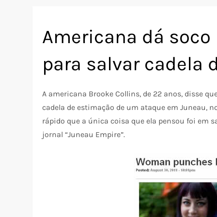
Americana dá soco 
para salvar cadela 
A americana Brooke Collins, de 22 anos, disse q
cadela de estimação de um ataque em Juneau, no 
rápido que a única coisa que ela pensou foi em 
jornal “Juneau Empire”.