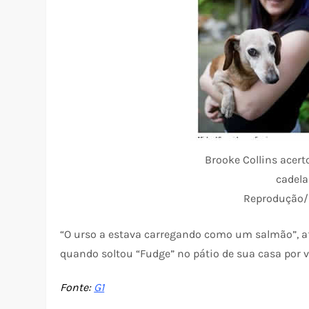
Brooke Collins acert
cadela
Reprodução/
“O urso a estava carregando como um salmão”, a
quando soltou “Fudge” no pátio de sua casa por 
Fonte:
G1