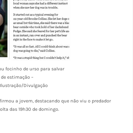
ou focinho de urso para salvar
 de estimação –
Ilustração/Divulgação
firmou a jovem, destacando que não viu o predador
volta das 19h30 de domingo.