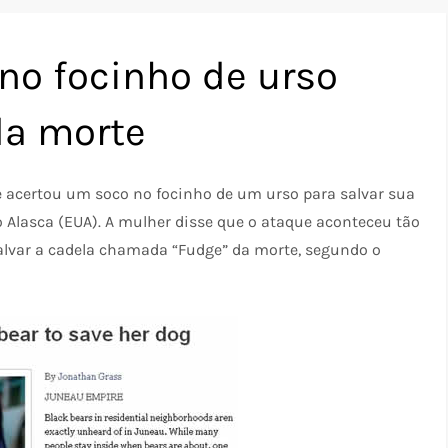
no focinho de urso
da morte
ue acertou um soco no focinho de um urso para salvar sua
Alasca (EUA). A mulher disse que o ataque aconteceu tão
salvar a cadela chamada “Fudge” da morte, segundo o