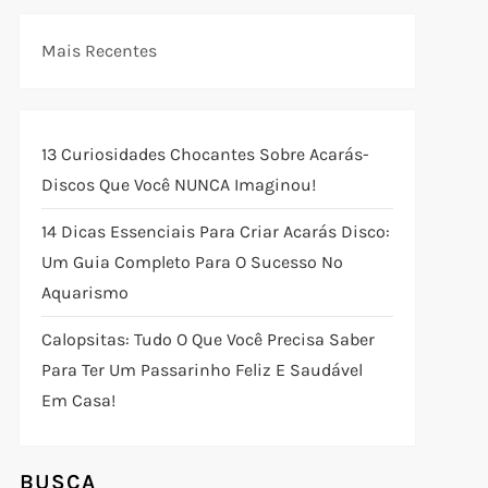
Mais Recentes
13 Curiosidades Chocantes Sobre Acarás-
Discos Que Você NUNCA Imaginou!
14 Dicas Essenciais Para Criar Acarás Disco:
Um Guia Completo Para O Sucesso No
Aquarismo
Calopsitas: Tudo O Que Você Precisa Saber
Para Ter Um Passarinho Feliz E Saudável
Em Casa!
BUSCA