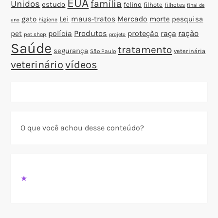
EUA
família
Unidos
estudo
felino
filhote
filhotes
final de
gato
Lei
maus-tratos
Mercado
morte
pesquisa
higiene
ano
polícia
Produtos
proteção
raça
ração
pet
pet shop
projeto
Saúde
tratamento
segurança
veterinária
São Paulo
veterinário
vídeos
O que você achou desse conteúdo?
★