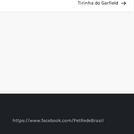
Pos
Tirinha do Garfield
https://www.facebook.com/PetRedeBrasil