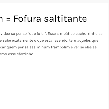
 = Fofura saltitante
 vídeo só penso “que fofo!”. Esse simpático cachorrinho se
le sabe exatamente o que está fazendo, tem aqueles que
ocar quem pensa assim num trampolim e ver se eles se
como esse cãozinho…