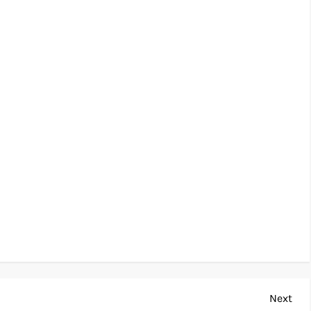
Nex
Next