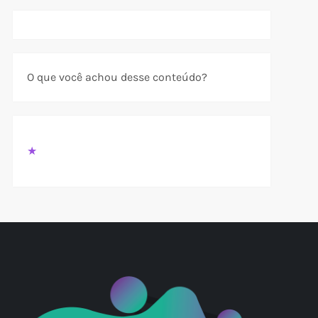
t
O que você achou desse conteúdo?
★