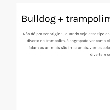
Bulldog + trampolim
Não dá pra ser original, quando veja esse tipo de
diverte no trampolim, é engraçado ver como e
falam os animais são irracionais, vamos col
divertem 