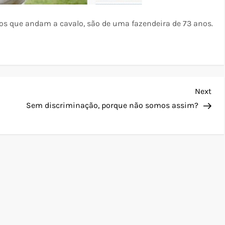
os que andam a cavalo, são de uma fazendeira de 73 anos.
Nex
Next
Pos
Sem discriminação, porque não somos assim?