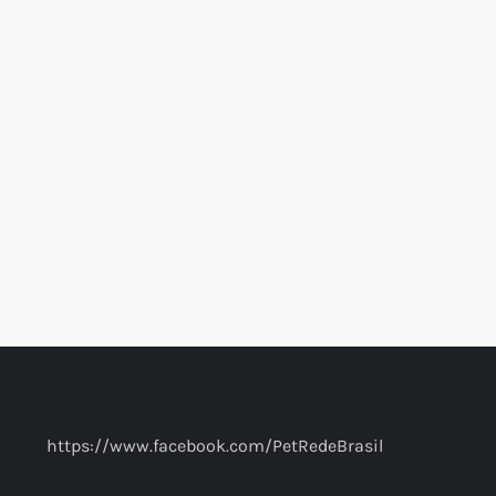
https://www.facebook.com/PetRedeBrasil