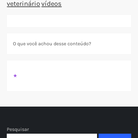
veterinário
vídeos
O que você achou desse conteúdo?
★
Pesquisar