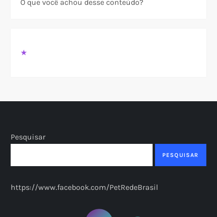
O que você achou desse conteúdo?
★
Pesquisar
PESQUISAR
https://www.facebook.com/PetRedeBrasil