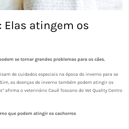
: Elas atingem os
 podem se tornar grandes problemas para os cães.
sam de cuidados especiais na época do inverno para se
 “Sim, as doenças de inverno também podem atingir os
s” afirma o veterinário Cauê Toscano do Vet Quality Centro
erno que podem atingir os cachorros