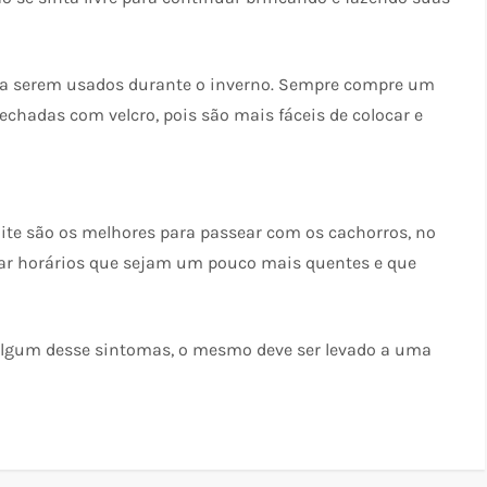
ra serem usados durante o inverno. Sempre compre um
hadas com velcro, pois são mais fáceis de colocar e
ite são os melhores para passear com os cachorros, no
rar horários que sejam um pouco mais quentes e que
 algum desse sintomas, o mesmo deve ser levado a uma