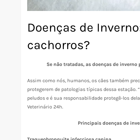
Doenças de Inverno
cachorros?
Se não tratadas, as doenças de inverno
Assim como nós, humanos, os cães também preci
protegerem de patologias típicas dessa estação.
peludos e é sua responsabilidade protegê-los dela
Veterinário 24h.
Principais doenças de inv
Traqueobronquite infecciosa canina