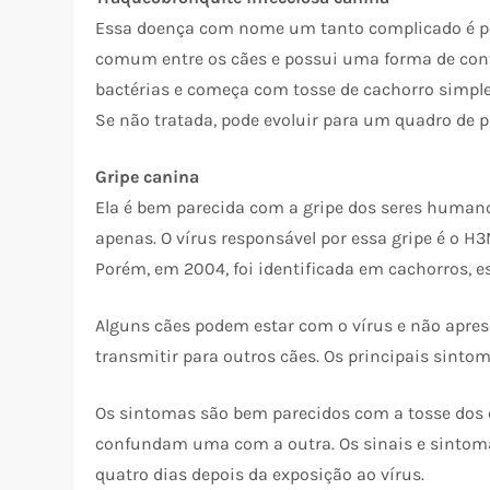
Essa doença com nome um tanto complicado é po
comum entre os cães e possui uma forma de contá
bactérias e começa com tosse de cachorro simple
Se não tratada, pode evoluir para um quadro de
Gripe canina
Ela é bem parecida com a gripe dos seres humano
apenas. O vírus responsável por essa gripe é o H3
Porém, em 2004, foi identificada em cachorros, e
Alguns cães podem estar com o vírus e não apr
transmitir para outros cães. Os principais sintoma
Os sintomas são bem parecidos com a tosse dos 
confundam uma com a outra. Os sinais e sintoma
quatro dias depois da exposição ao vírus.