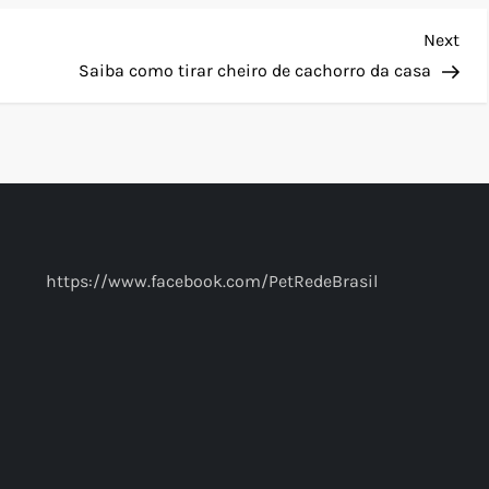
Nex
Next
Pos
Saiba como tirar cheiro de cachorro da casa
https://www.facebook.com/PetRedeBrasil