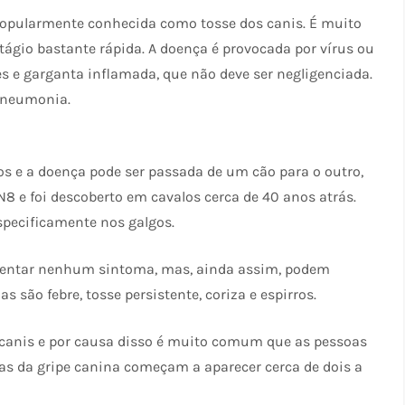
pularmente conhecida como tosse dos canis. É muito
gio bastante rápida. A doença é provocada por vírus ou
s e garganta inflamada, que não deve ser negligenciada.
 pneumonia.
s e a doença pode ser passada de um cão para o outro,
N8 e foi descoberto em cavalos cerca de 40 anos atrás.
specificamente nos galgos.
esentar nenhum sintoma, mas, ainda assim, podem
s são febre, tosse persistente, coriza e espirros.
canis e por causa disso é muito comum que as pessoas
s da gripe canina começam a aparecer cerca de dois a