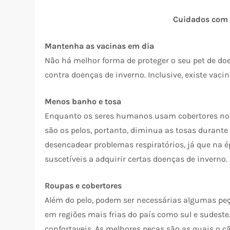
Cuidados com 
Mantenha as vacinas em dia
Não há melhor forma de proteger o seu pet de doe
contra doenças de inverno. Inclusive, existe vacin
Menos banho e tosa
Enquanto os seres humanos usam cobertores no i
são os pelos, portanto, diminua as tosas duran
desencadear problemas respiratórios, já que na 
suscetíveis a adquirir certas doenças de inverno.
Roupas e cobertores
Além do pelo, podem ser necessárias algumas pe
em regiões mais frias do país como sul e sudeste
confortaveis. As melhores peças são as quais o c