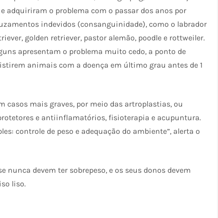
e adquiriram o problema com o passar dos anos por
uzamentos indevidos (consanguinidade), como o labrador
triever, golden retriever, pastor alemão, poodle e rottweiler.
guns apresentam o problema muito cedo, a ponto de
istirem animais com a doença em último grau antes de 1
em casos mais graves, por meio das artroplastias, ou
tetores e antiinflamatórios, fisioterapia e acupuntura.
les: controle de peso e adequação do ambiente”, alerta o
ose nunca devem ter sobrepeso, e os seus donos devem
so liso.