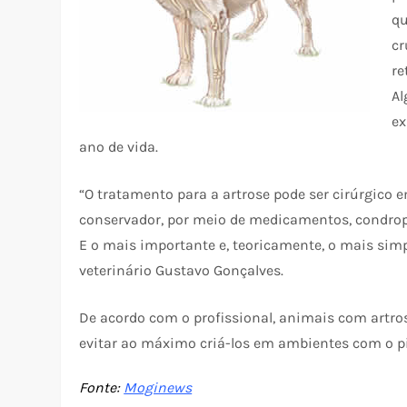
qu
cr
re
Al
ex
ano de vida.
“O tratamento para a artrose pode ser cirúrgico 
conservador, por meio de medicamentos, condropro
E o mais importante e, teoricamente, o mais simp
veterinário Gustavo Gonçalves.
De acordo com o profissional, animais com artr
evitar ao máximo criá-los em ambientes com o pi
Fonte:
Moginews