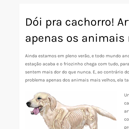
Dói pra cachorro! A
apenas os animais 
Ainda estamos em pleno verão, e todo mundo anda
estação acaba e o friozinho chega com tudo, par
sentem mais dor do que nunca. E, ao contrário 
problema apenas dos animais mais velhos, ela t
Um
ca
ar
co
pr