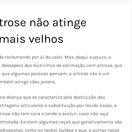
rtrose não atinge
mais velhos
 reclamando por aí do calor. Mas, daqui a pouco, a
a desespero dos bichinhos de estimação com artrose, que
do que algumas pessoas pensam, a artrose não é um
ambém atinge cães jovens.
a doença que se caracteriza pela destruição das
rtilagens articulares e substituição por tecido ósseo, a
trose não tem cura e tende a evoluir, caso não seja
ntrolada. Existem algumas raças que geneticamente são
edispostas, como os teckel, buldog e pug, e outras raças