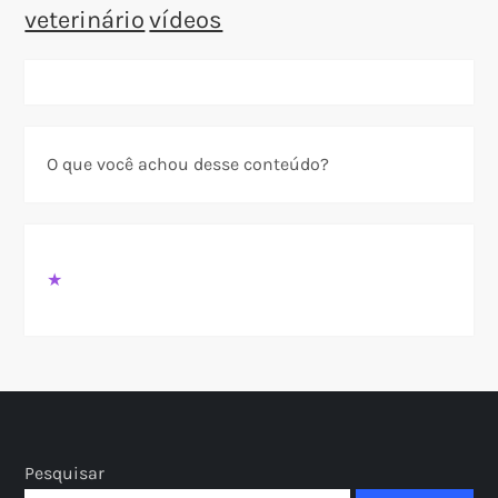
veterinário
vídeos
O que você achou desse conteúdo?
★
Pesquisar