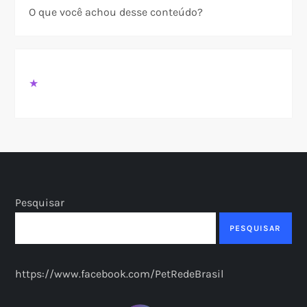
O que você achou desse conteúdo?
★
Pesquisar
PESQUISAR
https://www.facebook.com/PetRedeBrasil