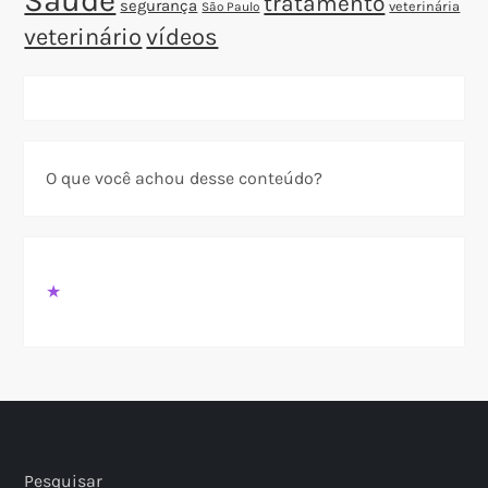
Saúde
tratamento
segurança
veterinária
São Paulo
veterinário
vídeos
O que você achou desse conteúdo?
★
Pesquisar