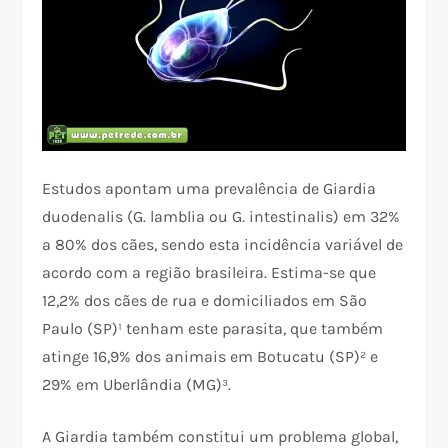
Estudos apontam uma prevalência de Giardia
duodenalis (G. lamblia ou G. intestinalis) em 32%
a 80% dos cães, sendo esta incidência variável de
acordo com a região brasileira. Estima-se que
12,2% dos cães de rua e domiciliados em São
Paulo (SP)¹ tenham este parasita, que também
atinge 16,9% dos animais em Botucatu (SP)² e
29% em Uberlândia (MG)³.
A Giardia também constitui um problema global,