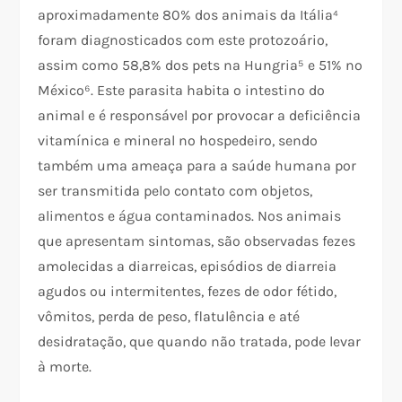
aproximadamente 80% dos animais da Itália⁴
foram diagnosticados com este protozoário,
assim como 58,8% dos pets na Hungria⁵ e 51% no
México⁶. Este parasita habita o intestino do
animal e é responsável por provocar a deficiência
vitamínica e mineral no hospedeiro, sendo
também uma ameaça para a saúde humana por
ser transmitida pelo contato com objetos,
alimentos e água contaminados. Nos animais
que apresentam sintomas, são observadas fezes
amolecidas a diarreicas, episódios de diarreia
agudos ou intermitentes, fezes de odor fétido,
vômitos, perda de peso, flatulência e até
desidratação, que quando não tratada, pode levar
à morte.