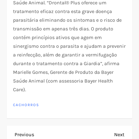
Saúde Animal. “Drontal® Plus oferece um
tratamento eficaz contra esta grave doença
parasitária eliminando os sintomas e o risco de
transmissão em apenas três dias. O produto
contém princípios ativos que agem em
sinergismo contra o parasita e ajudam a prevenir
a reinfecção, além de garantir a vermifugação
durante o tratamento contra a Giardia”, afirma
Marielle Gomes, Gerente de Produto da Bayer
Saúde Animal (com assessoria Bayer Health
Care).
CACHORROS
N
Previous
Next
Previous
Next