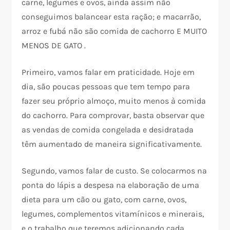
carne, legumes e ovos, ainda assim não
conseguimos balancear esta ração; e macarrão,
arroz e fubá não são comida de cachorro E MUITO
MENOS DE GATO .
Primeiro, vamos falar em praticidade. Hoje em
dia, são poucas pessoas que tem tempo para
fazer seu próprio almoço, muito menos à comida
do cachorro. Para comprovar, basta observar que
as vendas de comida congelada e desidratada
têm aumentado de maneira significativamente.
Segundo, vamos falar de custo. Se colocarmos na
ponta do lápis a despesa na elaboração de uma
dieta para um cão ou gato, com carne, ovos,
legumes, complementos vitamínicos e minerais,
e o trabalho que teremos adicionando cada