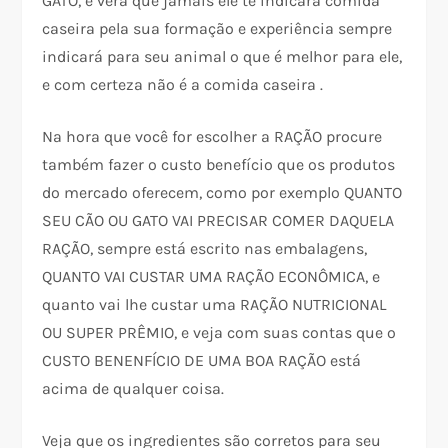
GATO, e verá que jamais ele te indicará comida
caseira pela sua formação e experiência sempre
indicará para seu animal o que é melhor para ele,
e com certeza não é a comida caseira .
Na hora que você for escolher a RAÇÃO procure
também fazer o custo benefício que os produtos
do mercado oferecem, como por exemplo QUANTO
SEU CÃO OU GATO VAI PRECISAR COMER DAQUELA
RAÇÃO, sempre está escrito nas embalagens,
QUANTO VAI CUSTAR UMA RAÇÃO ECONÔMICA, e
quanto vai lhe custar uma RAÇÃO NUTRICIONAL
OU SUPER PRÊMIO, e veja com suas contas que o
CUSTO BENENFÍCIO DE UMA BOA RAÇÃO está
acima de qualquer coisa.
Veja que os ingredientes são corretos para seu