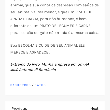
animal, que sua conta de despesas com saúde de
seu animal vai ser menor, e que um PRATO DE
ARROZ E BATATA, para nós humanos, é bem
diferente de um PRATO DE LEGUMES E CARNE,
para seu cão ou gato não muda é a mesma coisa.
Boa ESCOLHA E CUIDE DE SEU ANIMAL ELE
MERECE E AGRADECE .
Extraído do livro: Minha empresa em um A4
José Antonio di Bonifacio
/
CACHORROS
GATOS
Previous
Next
Previous
Next