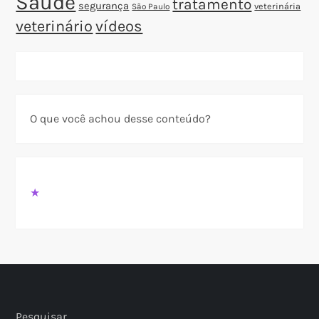
Saúde
tratamento
segurança
veterinária
São Paulo
veterinário
vídeos
O que você achou desse conteúdo?
★
Pesquisar