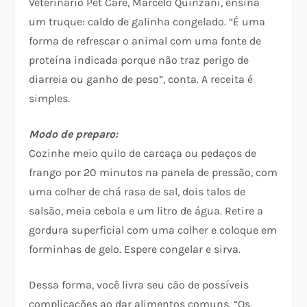
Veterinário Pet Care, Marcelo Quinzani, ensina
um truque: caldo de galinha congelado. “É uma
forma de refrescar o animal com uma fonte de
proteína indicada porque não traz perigo de
diarreia ou ganho de peso”, conta. A receita é
simples.
Modo de preparo:
Cozinhe meio quilo de carcaça ou pedaços de
frango por 20 minutos na panela de pressão, com
uma colher de chá rasa de sal, dois talos de
salsão, meia cebola e um litro de água. Retire a
gordura superficial com uma colher e coloque em
forminhas de gelo. Espere congelar e sirva.
Dessa forma, você livra seu cão de possíveis
complicações ao dar alimentos comuns. “Os