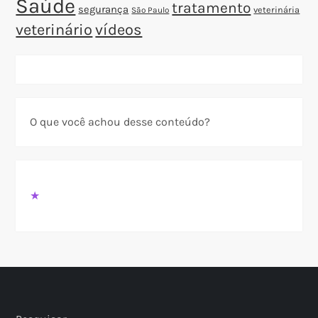
Saúde
tratamento
segurança
veterinária
São Paulo
veterinário
vídeos
O que você achou desse conteúdo?
★