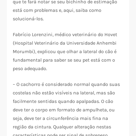
que te fará notar se seu bichinho de estimação
está com problemas e, aqui, saiba como
solucioná-los.
Fabrício Lorenzini, médico veterinário do Hovet
(Hospital Veterinário da Universidade Anhembi
Morumbi), explicou que olhar a lateral do cão é
fundamental para saber se seu pet está com o
peso adequado.
– O cachorro é considerado normal quando suas
costelas não estão visíveis na lateral, mas são
facilmente sentidas quando apalpadas. O cão
deve ter o corpo em formato de ampulheta, ou
seja, deve ter a circunferência mais fina na
região da cintura. Qualquer alteração nestas
características pode ser sinal de sobrepeso.