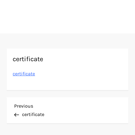
certificate
certificate
N
Previous
Previous
Post
certificate
a