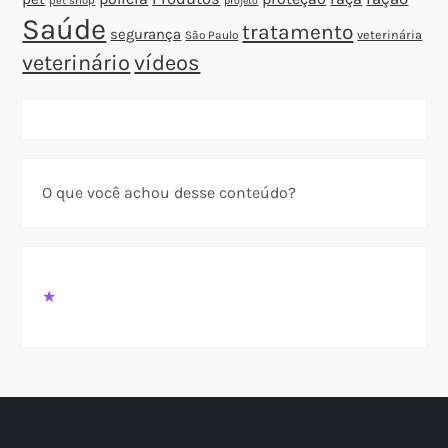
pet shop
projeto
Saúde
tratamento
segurança
veterinária
São Paulo
veterinário
vídeos
O que você achou desse conteúdo?
★