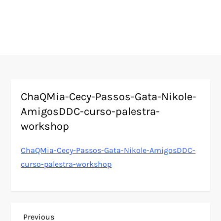
ChaQMia-Cecy-Passos-Gata-Nikole-
AmigosDDC-curso-palestra-
workshop
ChaQMia-Cecy-Passos-Gata-Nikole-AmigosDDC-
curso-palestra-workshop
Previous
Previous