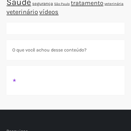
Saúde
tratamento
segurança
veterinária
São Paulo
veterinário
vídeos
O que você achou desse conteúdo?
★