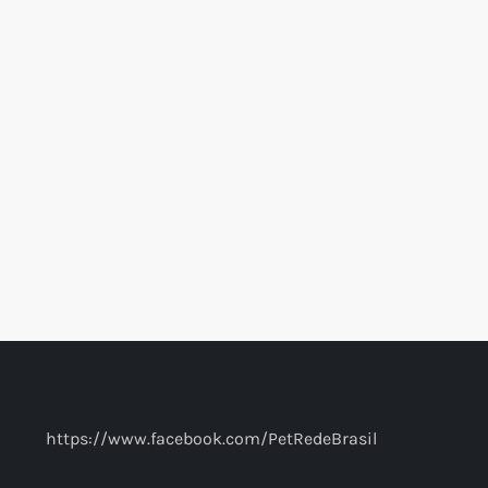
https://www.facebook.com/PetRedeBrasil