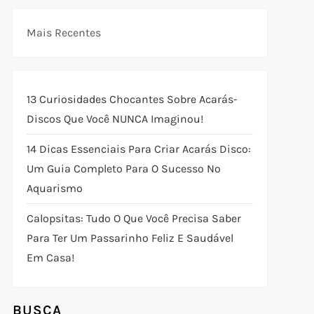
Mais Recentes
13 Curiosidades Chocantes Sobre Acarás-
Discos Que Você NUNCA Imaginou!
14 Dicas Essenciais Para Criar Acarás Disco:
Um Guia Completo Para O Sucesso No
Aquarismo
Calopsitas: Tudo O Que Você Precisa Saber
Para Ter Um Passarinho Feliz E Saudável
t
Em Casa!
t
BUSCA