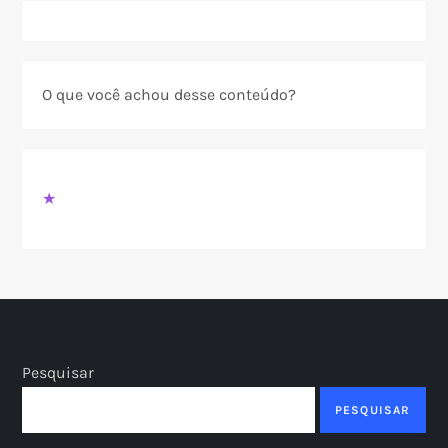
O que você achou desse conteúdo?
★
Pesquisar
PESQUISAR