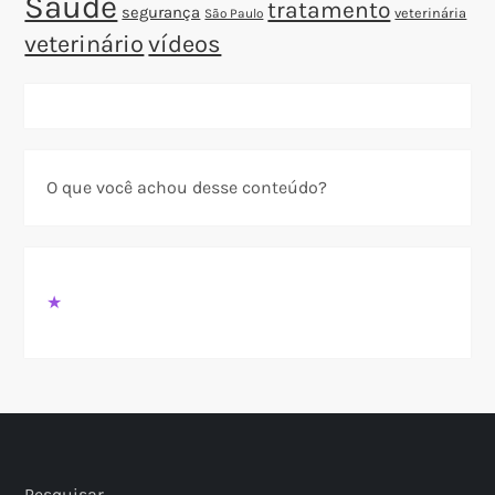
Saúde
tratamento
segurança
veterinária
São Paulo
veterinário
vídeos
O que você achou desse conteúdo?
★
Pesquisar