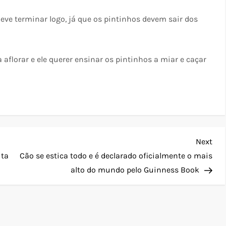
deve terminar logo, já que os pintinhos devem sair dos
aflorar e ele querer ensinar os pintinhos a miar e caçar
Nex
Next
Pos
ita
Cão se estica todo e é declarado oficialmente o mais
alto do mundo pelo Guinness Book