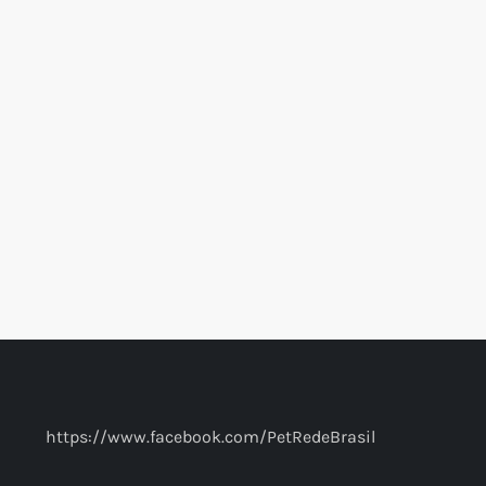
https://www.facebook.com/PetRedeBrasil