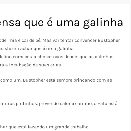
ensa que é uma galinha
ode, mia e cai de pé. Mas vai tentar convencer Bustopher
nsiste em achar que é uma galinha.
 felino começou a chocar ovos depois que as galinhas,
ra a incubação de suas crias.
a como um. Bustopher está sempre brincando com as
turos pintinhos, provendo calor e carinho, o gato está
char que está fazendo um grande trabalho.