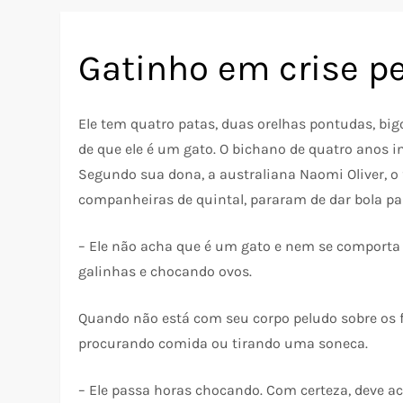
Gatinho em crise p
Ele tem quatro patas, duas orelhas pontudas, big
de que ele é um gato. O bichano de quatro anos i
Segundo sua dona, a australiana Naomi Oliver, o
companheiras de quintal, pararam de dar bola pa
– Ele não acha que é um gato e nem se comport
galinhas e chocando ovos.
Quando não está com seu corpo peludo sobre os fu
procurando comida ou tirando uma soneca.
– Ele passa horas chocando. Com certeza, deve a