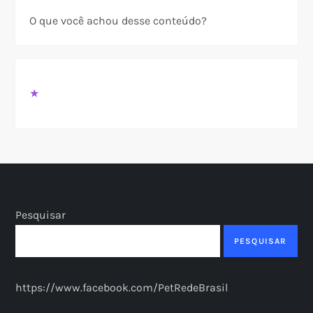
O que você achou desse conteúdo?
★
Pesquisar
PESQUISAR
https://www.facebook.com/PetRedeBrasil