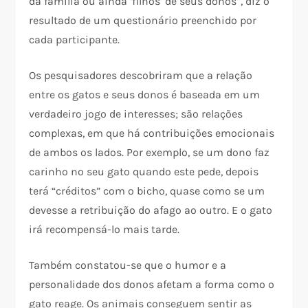
da família ou ainda ‘filhos’ de seus donos”, diz o
resultado de um questionário preenchido por
cada participante.
Os pesquisadores descobriram que a relação
entre os gatos e seus donos é baseada em um
verdadeiro jogo de interesses; são relações
complexas, em que há contribuições emocionais
de ambos os lados. Por exemplo, se um dono faz
carinho no seu gato quando este pede, depois
terá “créditos” com o bicho, quase como se um
devesse a retribuição do afago ao outro. E o gato
irá recompensá-lo mais tarde.
Também constatou-se que o humor e a
personalidade dos donos afetam a forma como o
gato reage. Os animais conseguem sentir as